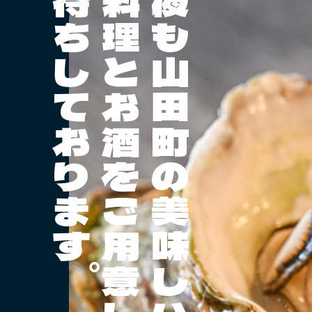
お待ちしております。
お料理とお酒をご用意して
今夜も山田町の美味しい