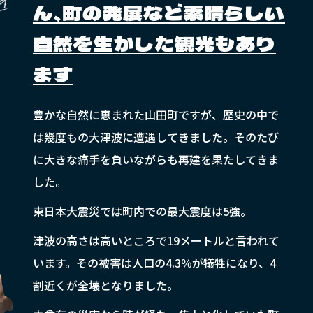
ん、町の発展など素晴らしい
自然を生かした観光もあり
ます
豊かな自然に恵まれた山田町ですが、歴史の中で
は幾度もの大津波に遭遇してきました。そのたび
に大きな痛手を負いながらも再建を果たしてきま
した。
東日本大震災では町内での最大震度は5強。
津波の高さは高いところで19メートルと言われて
います。その被害は人口の4.3％が犠牲になり、4
割近くが全壊となりました。