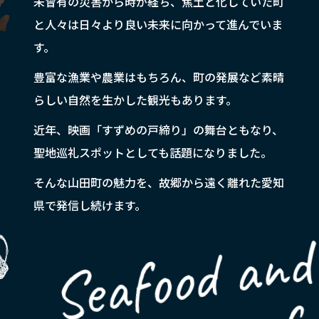
未曾有の災害から時が経ち、焦土と化していた町
と人々は日々より良い未来に向かって進んでいま
す。
豊富な漁業や農業はもちろん、町の発展など素晴
らしい自然を生かした観光もあります。
近年、映画「すずめの戸締り」の舞台ともなり、
聖地巡礼スポットとしても話題になりました。
そんな山田町の魅力を、故郷から遠く離れた愛知
県で発信し続けます。
Seafood and