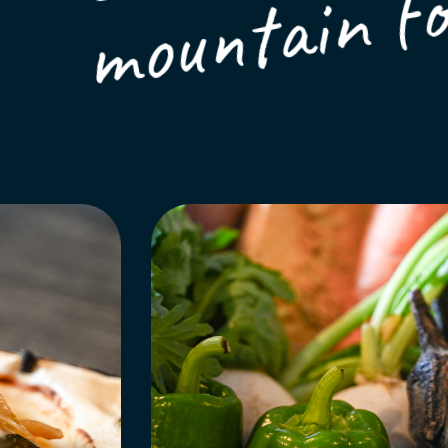
mountain f