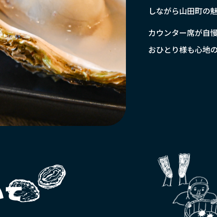
しながら山田町の
カウンター席が自
おひとり様も心地
いて