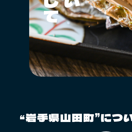
“岩手県山田町”につ