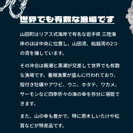
世界でも有数な漁場です
山田町はリアス式海岸で有名な岩手県 三陸海
岸のほぼ中央に位置し、山田湾、船越湾の2つ
の湾を擁しています。
その沖合は親潮と黒潮が交差して世界でも有数
な漁場です。養殖漁業が盛んに行われており、
殻付き牡蠣やアワビ、ウニ、ホタテ、ワカメ、
サーモンなど四季折々の海の幸を存分に堪能で
きます。
また、山の幸も豊かで、特に原木しいたけや松
茸などが特産品です。